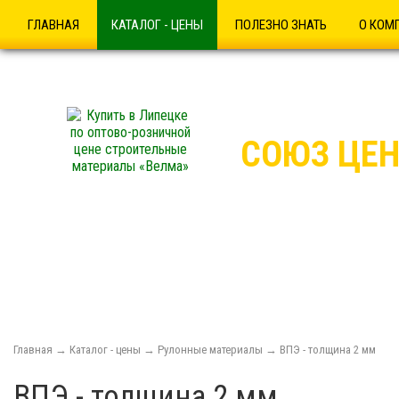
ГЛАВНАЯ
КАТАЛОГ - ЦЕНЫ
ПОЛЕЗНО ЗНАТЬ
О КОМ
СОЮЗ ЦЕН
Купить в Липецке по о
Купить в Липецке ВПЭ 
Главная
→
Каталог - цены
→
Рулонные материалы
→
ВПЭ - толщина 2 мм
ВПЭ - толщина 2 мм