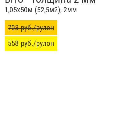
1,05x50м (52,5м2), 2мм
703 руб./рулон
558 руб./рулон