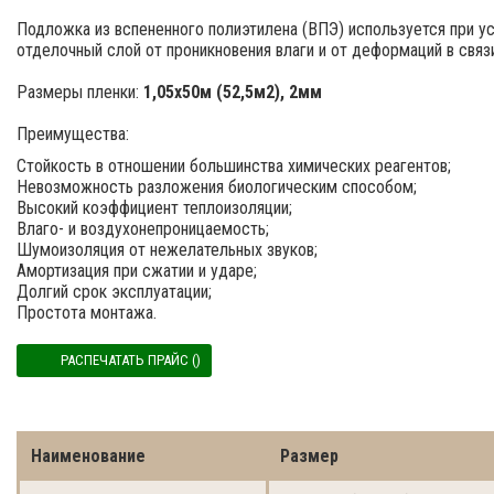
Подложка из вспененного полиэтилена (ВПЭ) используется при у
отделочный слой от проникновения влаги и от деформаций в свя
Размеры пленки:
1,05x50м (52,5м2), 2мм
Преимущества:
Стойкость в отношении большинства химических реагентов;
Невозможность разложения биологическим способом;
Высокий коэффициент теплоизоляции;
Влаго- и воздухонепроницаемость;
Шумоизоляция от нежелательных звуков;
Амортизация при сжатии и ударе;
Долгий срок эксплуатации;
Простота монтажа.
РАСПЕЧАТАТЬ ПРАЙС ()
Наименование
Размер