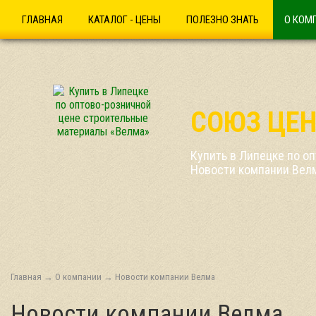
ГЛАВНАЯ
КАТАЛОГ - ЦЕНЫ
ПОЛЕЗНО ЗНАТЬ
О КОМ
СОЮЗ ЦЕН
Купить в Липецке по о
Новости компании Вел
Главная
→
О компании
→
Новости компании Велма
Новости компании Велма