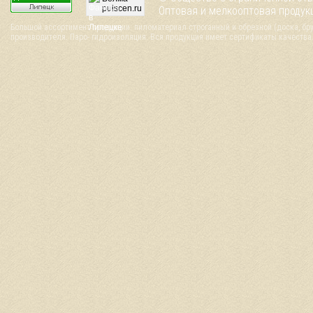
pulscen.ru
Оптовая и мелкооптовая проду
Большой ассортимент продукции: пиломатериал строганный и обрезной (доска, брус
производителя. Паро- гидроизоляция. Вся продукция имеет сертификаты качества. 