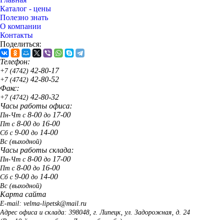
Каталог - цены
Полезно знать
О компании
Контакты
Поделиться:
Телефон:
42-80-17
+7 (4742)
42-80-52
+7 (4742)
Факс:
42-80-32
+7 (4742)
Часы работы офиса:
8-00
17-00
Пн-Чт с
до
8-00
16-00
Пт с
до
9-00
14-00
Сб с
до
Вс
(выходной)
Часы работы склада:
8-00
17-00
Пн-Чт с
до
8-00
16-00
Пт с
до
9-00
14-00
Сб с
до
Вс
(выходной)
Карта сайта
E-mail: velma-lipetsk@mail.ru
Адрес офиса и склада: 398048, г. Липецк, ул. Задорожная, д. 24