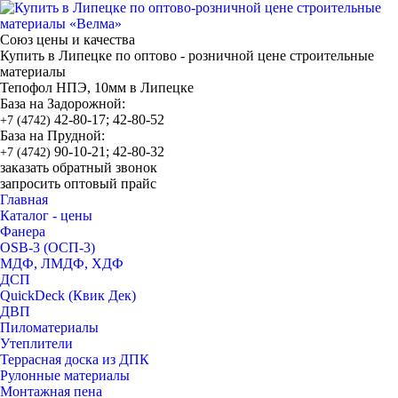
Союз цены и качества
Купить в Липецке по оптово - розничной цене строительные
материалы
Тепофол НПЭ, 10мм в Липецке
База на Задорожной:
42-80-17; 42-80-52
+7 (4742)
База на Прудной:
90-10-21; 42-80-32
+7 (4742)
заказать обратный звонок
запросить оптовый прайс
Главная
Каталог - цены
Фанера
OSB-3 (ОСП-3)
МДФ, ЛМДФ, ХДФ
ДСП
QuickDeck (Квик Дек)
ДВП
Пиломатериалы
Утеплители
Террасная доска из ДПК
Рулонные материалы
Монтажная пена