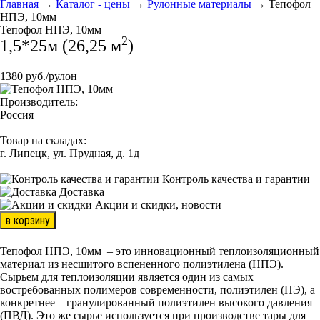
Главная
→
Каталог - цены
→
Рулонные материалы
→
Тепофол
НПЭ, 10мм
Тепофол НПЭ, 10мм
2
1,5*25м (26,25 м
)
1380 руб./рулон
Производитель:
Россия
Товар на складах:
г. Липецк, ул. Прудная, д. 1д
Контроль качества и гарантии
Доставка
Акции и скидки, новости
в корзину
Тепофол НПЭ, 10мм – это инновационный теплоизоляционный
материал из несшитого вспененного полиэтилена (НПЭ).
Сырьем для теплоизоляции является один из самых
востребованных полимеров современности, полиэтилен (ПЭ), а
конкретнее – гранулированный полиэтилен высокого давления
(ПВД). Это же сырье используется при производстве тары для