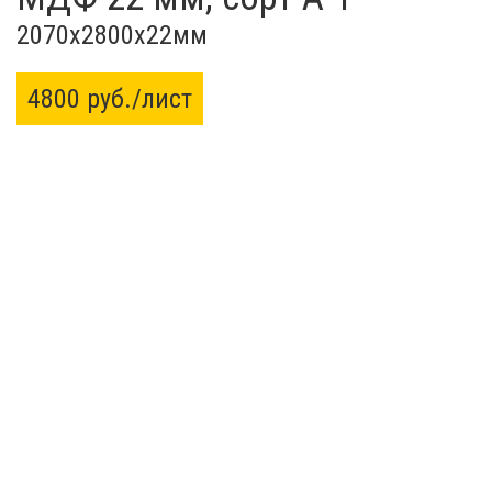
2070x2800x22мм
4800 руб./лист