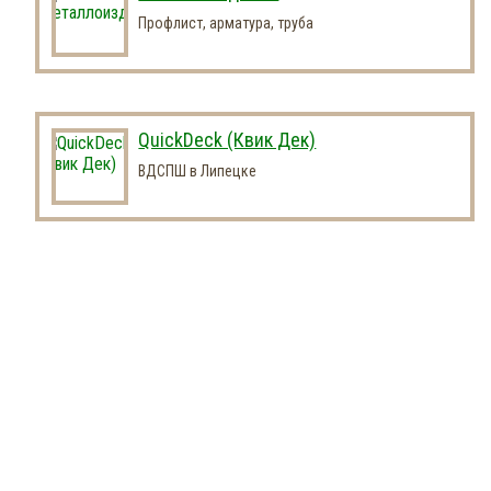
Профлист, арматура, труба
QuickDeck (Квик Дек)
ВДСПШ в Липецке