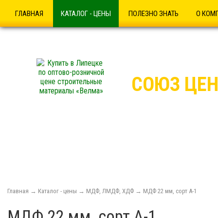
ГЛАВНАЯ
КАТАЛОГ - ЦЕНЫ
ПОЛЕЗНО ЗНАТЬ
О КОМ
СОЮЗ ЦЕН
Купить в Липецке по о
МДФ 22 мм, сорт A-1 в
Главная
→
Каталог - цены
→
МДФ, ЛМДФ, ХДФ
→
МДФ 22 мм, сорт A-1
МДФ 22 мм, сорт A-1