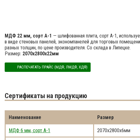
МДФ 22 мм, сорт A-1
— шлифованная плита, сорт А-1, использу
в виде стеновых панелей, экономпанелей для торговых помещений
разных толщин, по цене производителя. Со склада в Липецке.
Размер:
2070x2800x22мм
РАСПЕЧАТАТЬ ПРАЙС (МДФ, ЛМДФ, ХДФ)
Cертификаты на продукцию
Наименование
Размер
МДФ 6 мм, сорт A-1
2070x2800x6мм