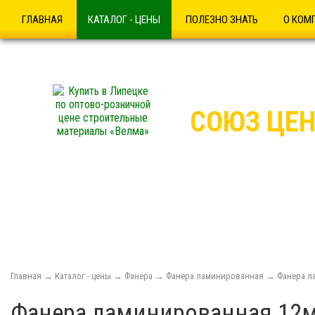
ГЛАВНАЯ
КАТАЛОГ - ЦЕНЫ
ПОЛЕЗНО ЗНАТЬ
О КОМ
СОЮЗ ЦЕН
Купить в Липецке по о
Купить в Липецке Фане
Главная
→
Каталог - цены
→
Фанера
→
Фанера ламинированная
→
Фанера л
Фанера ламинированная 12