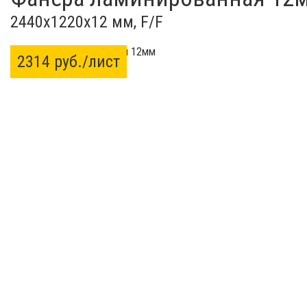
2440x1220x12 мм, F/F
2314 руб./лист