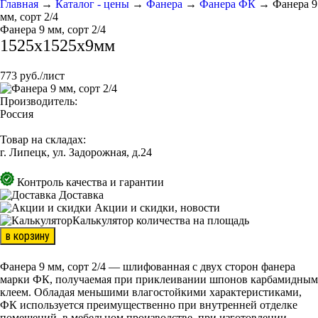
Главная
→
Каталог - цены
→
Фанера
→
Фанера ФК
→
Фанера 9
мм, сорт 2/4
Фанера 9 мм, сорт 2/4
1525x1525x9мм
773 руб./лист
Производитель:
Россия
Товар на складах:
г. Липецк, ул. Задорожная, д.24
Контроль качества и гарантии
Доставка
Акции и скидки, новости
Калькулятор количества на площадь
в корзину
Фанера 9 мм, сорт 2/4 — шлифованная с двух сторон фанера
марки ФК, получаемая при приклеивании шпонов карбамидным
клеем. Обладая меньшими влагостойкими характеристиками,
ФК используется преимущественно при внутренней отделке
помещений, в мебельном производстве, при изготовлении