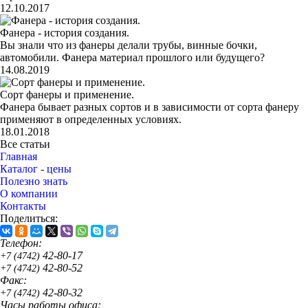
12.10.2017
Фанера - история создания.
Вы знали что из фанеры делали трубы, винные бочки,
автомобили. Фанера материал прошлого или будущего?
14.08.2019
Сорт фанеры и применение.
Фанера бывает разных сортов и в зависимости от сорта фанеру
применяют в определенных условиях.
18.01.2018
Все статьи
Главная
Каталог - цены
Полезно знать
О компании
Контакты
Поделиться:
Телефон:
42-80-17
+7 (4742)
42-80-52
+7 (4742)
Факс:
42-80-32
+7 (4742)
Часы работы офиса: