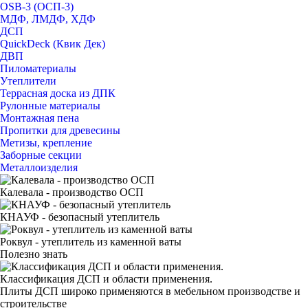
OSB-3 (ОСП-3)
МДФ, ЛМДФ, ХДФ
ДСП
QuickDeck (Квик Дек)
ДВП
Пиломатериалы
Утеплители
Террасная доска из ДПК
Рулонные материалы
Монтажная пена
Пропитки для древесины
Метизы, крепление
Заборные секции
Металлоизделия
Калевала - производство ОСП
КНАУФ - безопасный утеплитель
Роквул - утеплитель из каменной ваты
Полезно знать
Классификация ДСП и области применения.
Плиты ДСП широко применяются в мебельном производстве и
строительстве