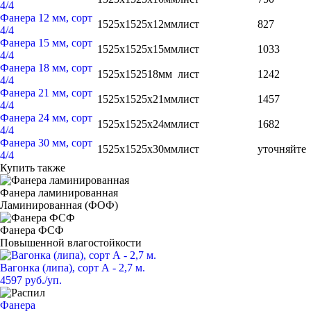
4/4
Фанера 12 мм, сорт
1525x1525x12мм
лист
827
4/4
Фанера 15 мм, сорт
1525x1525x15мм
лист
1033
4/4
Фанера 18 мм, сорт
1525x152518мм
лист
1242
4/4
Фанера 21 мм, сорт
1525x1525x21мм
лист
1457
4/4
Фанера 24 мм, сорт
1525x1525x24мм
лист
1682
4/4
Фанера 30 мм, сорт
1525x1525x30мм
лист
уточняйте
4/4
Купить также
Фанера ламинированная
Ламинированная (ФОФ)
Фанера ФСФ
Повышенной влагостойкости
Вагонка (липа), сорт А - 2,7 м.
4597 руб./уп.
Фанера