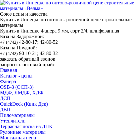
Союз цены и качества
Купить в Липецке по оптово - розничной цене строительные
материалы
Купить в Липецке Фанера 9 мм, сорт 2/4, шлифованная
База на Задорожной:
42-80-17; 42-80-52
+7 (4742)
База на Прудной:
90-10-21; 42-80-32
+7 (4742)
заказать обратный звонок
запросить оптовый прайс
Главная
Каталог - цены
Фанера
OSB-3 (ОСП-3)
МДФ, ЛМДФ, ХДФ
ДСП
QuickDeck (Квик Дек)
ДВП
Пиломатериалы
Утеплители
Террасная доска из ДПК
Рулонные материалы
Монтажная пена