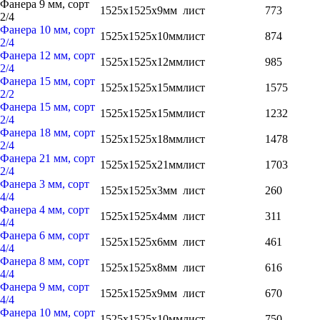
Фанера 9 мм, сорт
1525x1525x9мм
лист
773
2/4
Фанера 10 мм, сорт
1525x1525x10мм
лист
874
2/4
Фанера 12 мм, сорт
1525x1525x12мм
лист
985
2/4
Фанера 15 мм, сорт
1525x1525x15мм
лист
1575
2/2
Фанера 15 мм, сорт
1525x1525x15мм
лист
1232
2/4
Фанера 18 мм, сорт
1525x1525x18мм
лист
1478
2/4
Фанера 21 мм, сорт
1525x1525x21мм
лист
1703
2/4
Фанера 3 мм, сорт
1525x1525x3мм
лист
260
4/4
Фанера 4 мм, сорт
1525x1525x4мм
лист
311
4/4
Фанера 6 мм, сорт
1525x1525x6мм
лист
461
4/4
Фанера 8 мм, сорт
1525x1525x8мм
лист
616
4/4
Фанера 9 мм, сорт
1525x1525x9мм
лист
670
4/4
Фанера 10 мм, сорт
1525x1525x10мм
лист
750